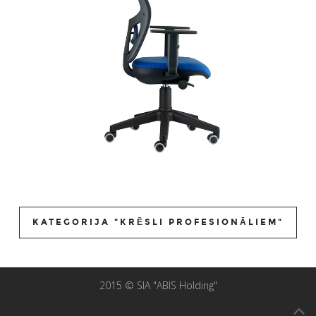
KATEGORIJA "KRĒSLI PROFESIONĀLIEM"
2015 © SIA "ABIS Holding"